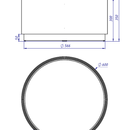
СДЕЛАНО В ПЕТЕРБУРГЕ
2024 © ООО «МАССИВБУРГ»
Политика в отношении обработки персональных данных